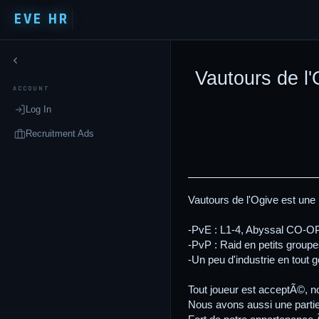
EVE HR
Vautours de l'
ACCOUNT
Log In
Recruitment Ads
Vautours de l'Ogive est une 
-PvE : L1-4, Abyssal CO-OP
-PvP : Raid en petits group
-Un peu d'industrie en tout g
Tout joueur est acceptÃ©, 
Nous avons aussi une partie