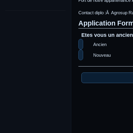
Fort de notre appartenance 
Contact diplo :Â Agrosup 
Application For
Etes vous un ancien
Ancien
Nouveau