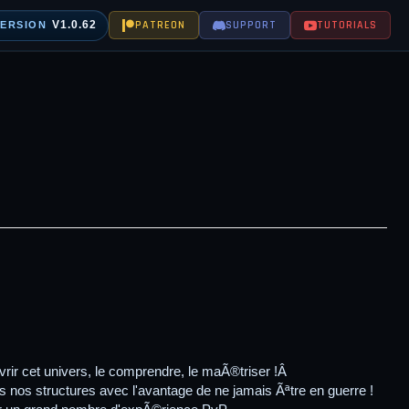
V1.0.62
PATREON
SUPPORT
TUTORIALS
VERSION
ir cet univers, le comprendre, le maÃ®triser !Â
s nos structures avec l'avantage de ne jamais Ãªtre en guerre !